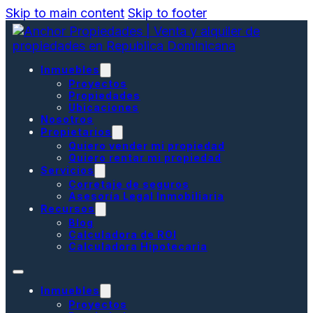
Skip to main content
Skip to footer
Inmuebles
Proyectos
Propiedades
Ubicaciones
Nosotros
Propietarios
Quiero vender mi propiedad
Quiero rentar mi propiedad
Servicios
Corretaje de seguros
Asesoría Legal Inmobiliaria
Recursos
Blog
Calculadora de ROI
Calculadora Hipotecaria
Inmuebles
Proyectos