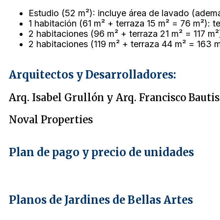
Estudio (52 m²): incluye área de lavado (adem
1 habitación (61 m² + terraza 15 m² = 76 m²): t
2 habitaciones (96 m² + terraza 21 m² = 117 m²)
2 habitaciones (119 m² + terraza 44 m² = 163 m²
Arquitectos y Desarrolladores:
Arq. Isabel Grullón y Arq. Francisco Bautis
Noval Properties
Plan de pago y precio de unidades
Planos de Jardines de Bellas Artes